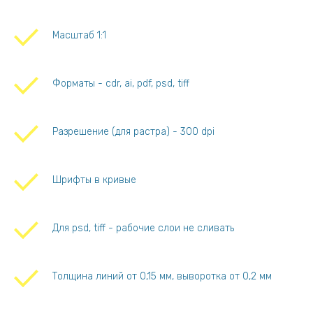
Масштаб 1:1
Форматы - cdr, ai, pdf, psd, tiff
Разрешение (для растра) - 300 dpi
Шрифты в кривые
Для psd, tiff - рабочие слои не сливать
Толщина линий от 0,15 мм, вывороткa от 0,2 мм