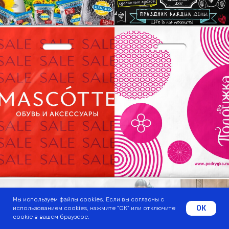
Мы используем файлы cookies. Если вы согласны с
ОК
использованием cookies, нажмите "ОК" или отключите
cookie в вашем браузере.