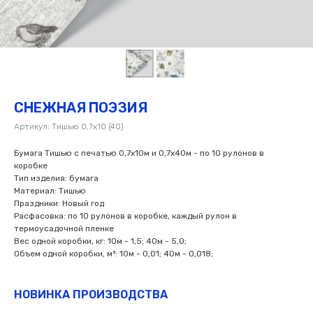
СНЕЖНАЯ ПОЭЗИЯ
Артикул:
Тишью 0,7х10 (40)
Бумага Тишью с печатью 0,7х10м и 0,7х40м - по 10 рулонов в
коробке
Тип изделия: бумага
Материал: Тишью
Праздники: Новый год
Расфасовка: по 10 рулонов в коробке, каждый рулон в
термоусадочной пленке
Вес одной коробки, кг: 10м - 1,5; 40м - 5,0;
Объем одной коробки, м³: 10м - 0,01; 40м - 0,018;
НОВИНКА ПРОИЗВОДСТВА