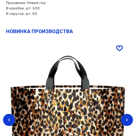
Праздники: Новый год
В коробке, шт: 500
В скрутке, шт: 50
НОВИНКА ПРОИЗВОДСТВА