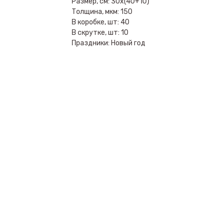
Размер, см: 30х(40+10)
Толщина, мкм: 150
В коробке, шт: 40
В скрутке, шт: 10
Праздники: Новый год