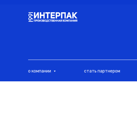
<
о компании
стать партнером