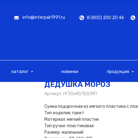
info@interpak1991.ru
8 (800) 200 20 46
каталог
новинки
продукция
ДЕДУШКА МОРОЗ
Артикул:
НГ30х40/150/МП
Сумка подарочная из мягкого пластика с пл
Тип изделия: пакет
Материал: мягкий пластик
Тип ручки: пластиковая
Размер: маленький