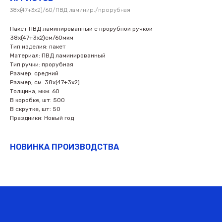
38х(47+3х2)/60/ПВД ламинир./прорубная
Пакет ПВД ламинированный с прорубной ручкой
38х(47+3х2)см/60мкм
Тип изделия: пакет
Материал: ПВД ламинированный
Тип ручки: прорубная
Размер: средний
Размер, см: 38х(47+3х2)
Толщина, мкм: 60
В коробке, шт: 500
В скрутке, шт: 50
Праздники: Новый год
НОВИНКА ПРОИЗВОДСТВА