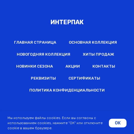
ИНТЕРПАК
ГЛАВНАЯ СТРАНИЦА
ОСНОВНАЯ КОЛЛЕКЦИЯ
НОВОГОДНЯЯ КОЛЛЕКЦИЯ
ХИТЫ ПРОДАЖ
НОВИНКИ СЕЗОНА
АКЦИИ
КОНТАКТЫ
РЕКВИЗИТЫ
СЕРТИФИКАТЫ
ПОЛИТИКА КОНФИДЕНЦИАЛЬНОСТИ
2022 © Все права защищены
Мы используем файлы cookies. Если вы согласны с
ОК
использованием cookies, нажмите "ОК" или отключите
cookie в вашем браузере.