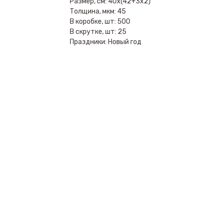
Размер, см: 40х(42+3х2)
Толщина, мкм: 45
В коробке, шт: 500
В скрутке, шт: 25
Праздники: Новый год