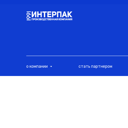
<
о компании
стать партнером