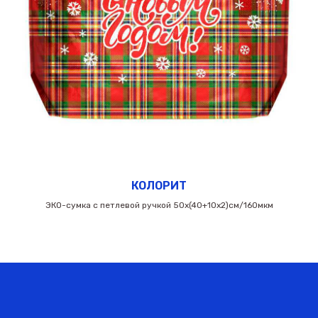
КОЛОРИТ
ЭКО-сумка с петлевой ручкой 50х(40+10х2)см/160мкм