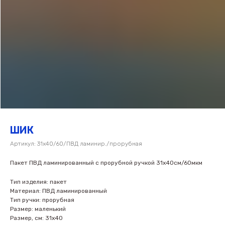
ШИК
Артикул:
31х40/60/ПВД ламинир./прорубная
Пакет ПВД ламинированный с прорубной ручкой 31х40см/60мкм
Тип изделия: пакет
Материал: ПВД ламинированный
Тип ручки: прорубная
Размер: маленький
Размер, см: 31х40