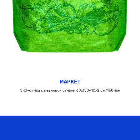
МАРКЕТ
ЭКО-сумка с петлевой ручкой 60х(50+10х2)см/160мкм