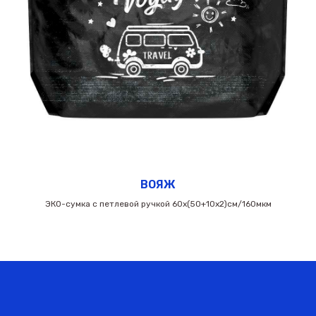
ВОЯЖ
ЭКО-сумка с петлевой ручкой 60х(50+10х2)см/160мкм