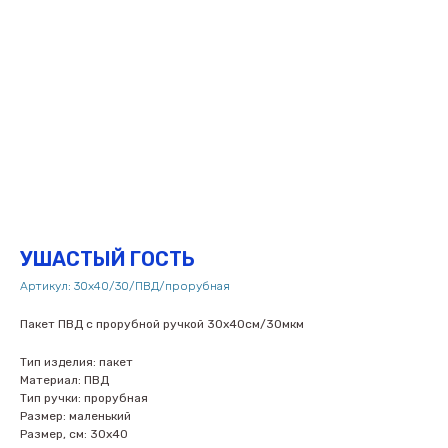
УШАСТЫЙ ГОСТЬ
Артикул:
30х40/30/ПВД/прорубная
Пакет ПВД с прорубной ручкой 30х40см/30мкм
Тип изделия: пакет
Материал: ПВД
Тип ручки: прорубная
Размер: маленький
Размер, см: 30х40