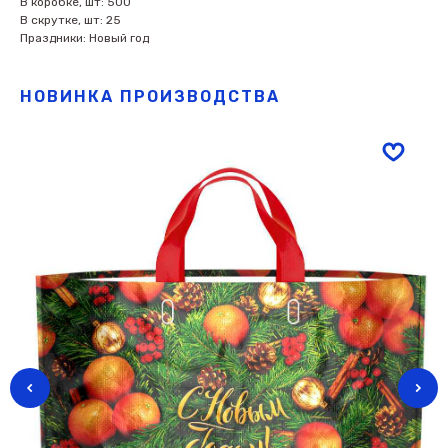
В коробке, шт: 500
В скрутке, шт: 25
Праздники: Новый год
НОВИНКА ПРОИЗВОДСТВА