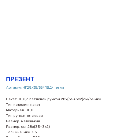
ПРЕЗЕНТ
Артикул:
НГ28х35/55/ПВД/петля
Пакет ПВД с петлевой ручкой 28х(35+3х2)см/55мкм
Тип изделия: пакет
Материал: ПВД
Тип ручки: петлевая
Размер: маленький
Размер, см: 28х(35+3х2)
Толщина, мкм: 55