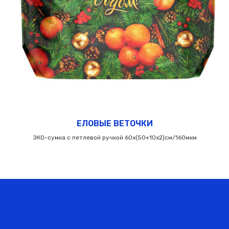
ЕЛОВЫЕ ВЕТОЧКИ
ЭКО-сумка с петлевой ручкой 60х(50+10х2)см/160мкм