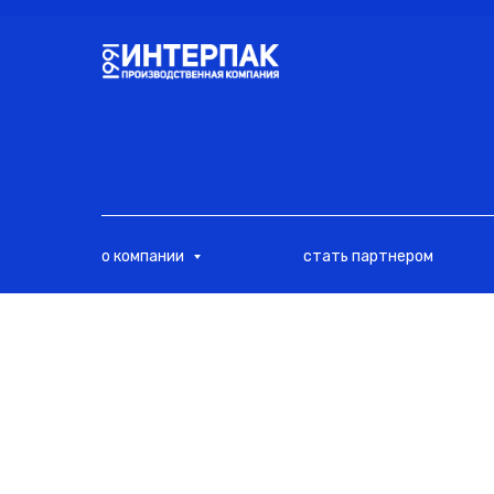
<
о компании
стать партнером