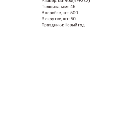
Размер, см: 40х(47+3х2)
Толщина, мкм: 45
В коробке, шт: 500
В скрутке, шт: 50
Праздники: Новый год