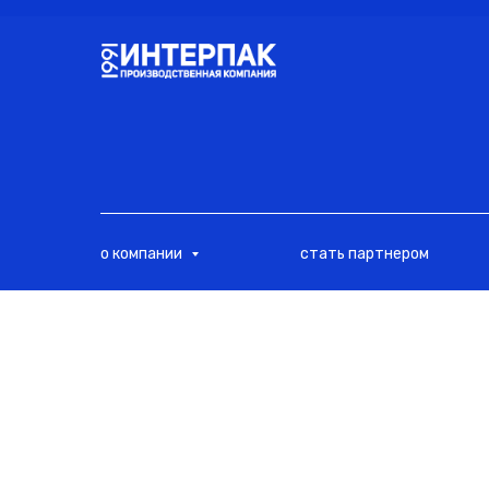
<
о компании
стать партнером