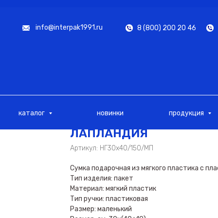
info@interpak1991.ru
8 (800) 200 20 46
каталог
новинки
продукция
ЛАПЛАНДИЯ
Артикул:
НГ30х40/150/МП
Сумка подарочная из мягкого пластика с пл
Тип изделия: пакет
Материал: мягкий пластик
Тип ручки: пластиковая
Размер: маленький