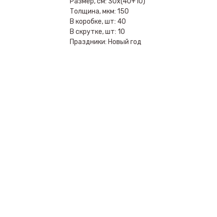
Размер, см: 30х(40+10)
Толщина, мкм: 150
В коробке, шт: 40
В скрутке, шт: 10
Праздники: Новый год