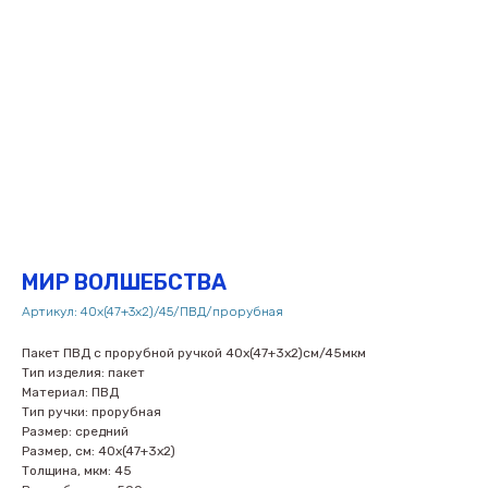
МИР ВОЛШЕБСТВА
Артикул:
40х(47+3х2)/45/ПВД/прорубная
Пакет ПВД с прорубной ручкой 40х(47+3х2)см/45мкм
Тип изделия: пакет
Материал: ПВД
Тип ручки: прорубная
Размер: средний
Размер, см: 40х(47+3х2)
Толщина, мкм: 45