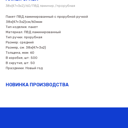
38х(47+3х2)/60/ПВД ламинир./прорубная
Пакет ПВД ламинированный с прорубной ручкой
38х(47+3х2)см/60мкм
Тип изделия: пакет
Материал: ПВД ламинированный
Тип ручки: прорубная
Размер: средний
Размер, см: 38х(47+3х2)
Толщина, мкм: 60
В коробке, шт: 500
В скрутке, шт: 50
Праздники: Новый год
НОВИНКА ПРОИЗВОДСТВА