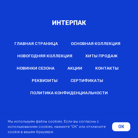
ИНТЕРПАК
ГЛАВНАЯ СТРАНИЦА
ОСНОВНАЯ КОЛЛЕКЦИЯ
НОВОГОДНЯЯ КОЛЛЕКЦИЯ
ХИТЫ ПРОДАЖ
НОВИНКИ СЕЗОНА
АКЦИИ
КОНТАКТЫ
РЕКВИЗИТЫ
СЕРТИФИКАТЫ
ПОЛИТИКА КОНФИДЕНЦИАЛЬНОСТИ
2022 © Все права защищены
Мы используем файлы cookies. Если вы согласны с
ОК
использованием cookies, нажмите "ОК" или отключите
cookie в вашем браузере.