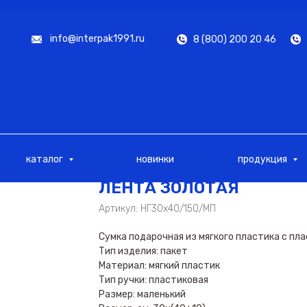
info@interpak1991.ru
8 (800) 200 20 46
каталог
новинки
продукция
ЛЕНТА ЗОЛОТАЯ
Артикул:
НГ30х40/150/МП
Сумка подарочная из мягкого пластика с пл
Тип изделия: пакет
Материал: мягкий пластик
Тип ручки: пластиковая
Размер: маленький