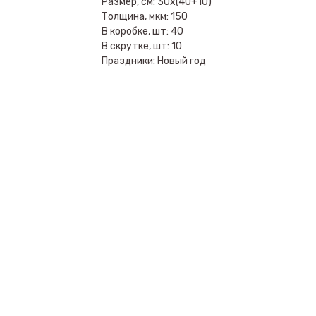
Размер, см: 30х(40+10)
Толщина, мкм: 150
В коробке, шт: 40
В скрутке, шт: 10
Праздники: Новый год