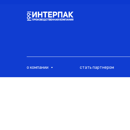
<
о компании
стать партнером