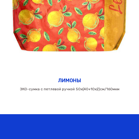
ЛИМОНЫ
ЭКО-сумка с петлевой ручкой 50х(40+10х2)см/160мкм