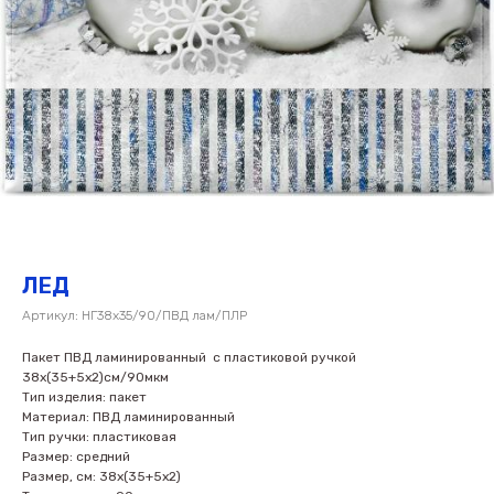
ЛЕД
Артикул:
НГ38х35/90/ПВД лам/ПЛР
Пакет ПВД ламинированный с пластиковой ручкой
38х(35+5х2)см/90мкм
Тип изделия: пакет
Материал: ПВД ламинированный
Тип ручки: пластиковая
Размер: средний
Размер, см: 38х(35+5х2)