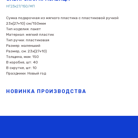
НГ23х27/150/МП
Сумка подарочная из мягкого пластика с пластиковой ручкой
23х(27+10) см/150мкм
Тип изделия: пакет
Материал: мягкий пластик
Тип ручки: пластиковая
Размер: маленький
Размер, см: 23х(27+10)
Толщина, мкм: 150
В коробке, шт: 40
В скрутке, шт: 10
Праздники: Новый год
НОВИНКА ПРОИЗВОДСТВА