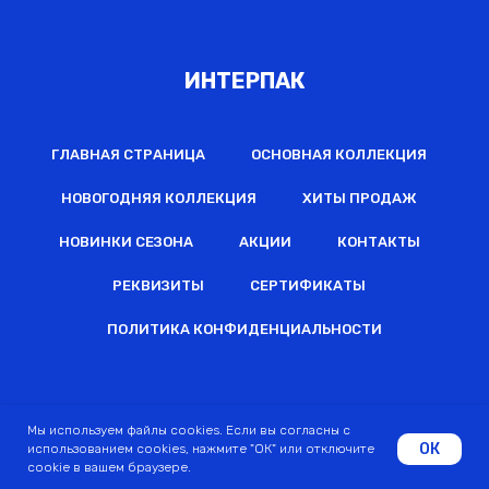
ИНТЕРПАК
ГЛАВНАЯ СТРАНИЦА
ОСНОВНАЯ КОЛЛЕКЦИЯ
НОВОГОДНЯЯ КОЛЛЕКЦИЯ
ХИТЫ ПРОДАЖ
НОВИНКИ СЕЗОНА
АКЦИИ
КОНТАКТЫ
РЕКВИЗИТЫ
СЕРТИФИКАТЫ
ПОЛИТИКА КОНФИДЕНЦИАЛЬНОСТИ
2022 © Все права защищены
Мы используем файлы cookies. Если вы согласны с
ОК
использованием cookies, нажмите "ОК" или отключите
cookie в вашем браузере.