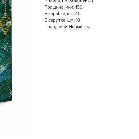
Размер, см: 30х(40+10)
Толщина, мкм: 150
В коробке, шт: 40
В скрутке, шт: 10
Праздники: Новый год