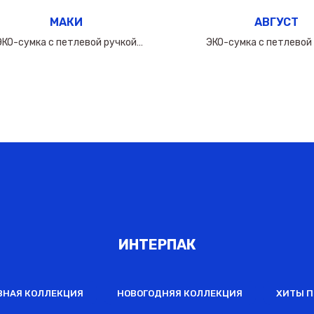
МАКИ
АВГУСТ
ЭКО-сумка с петлевой ручкой
ЭКО-сумка с петлевой
50х(40+10х2)см/160мкм
50х(40+10х2)см/16
ИНТЕРПАК
ВНАЯ КОЛЛЕКЦИЯ
НОВОГОДНЯЯ КОЛЛЕКЦИЯ
ХИТЫ 