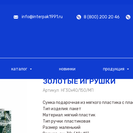
info@interpak1991.ru
8 (800) 200 20 46
каталог
новинки
продукция
ЗОЛОТЫЕ ИГРУШКИ
Артикул:
НГ30х40/150/МП
Сумка подарочная из мягкого пластика с пл
Тип изделия: пакет
Материал: мягкий пластик
Тип ручки: пластиковая
Размер: маленький