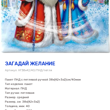
ЗАГАДАЙ ЖЕЛАНИЕ
Артикул:
НГ38х42/40/ПНД/петля
Пакет ПНД с петлевой ручкой 38х(42+3х2)см/40мкм
Тип изделия: пакет
Материал: ПНД
Тип ручки: петлевая
Размер: средний
Размер, см: 38х(42+3х2)
Толщина, мкм: 40