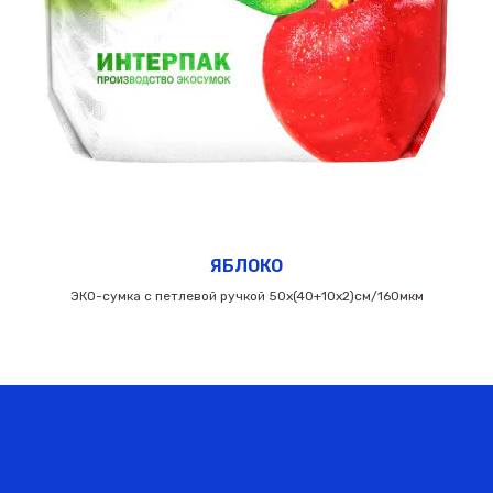
ЯБЛОКО
ЭКО-сумка с петлевой ручкой 50х(40+10х2)см/160мкм