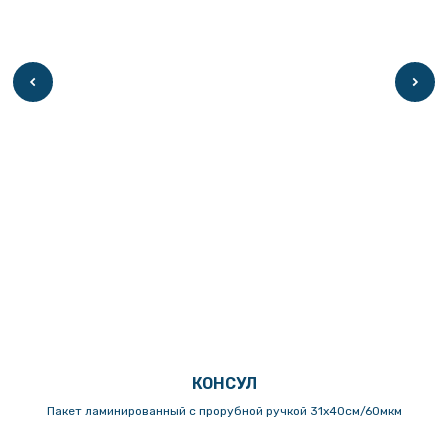
КОНСУЛ
Пакет ламинированный с прорубной ручкой 31х40см/60мкм