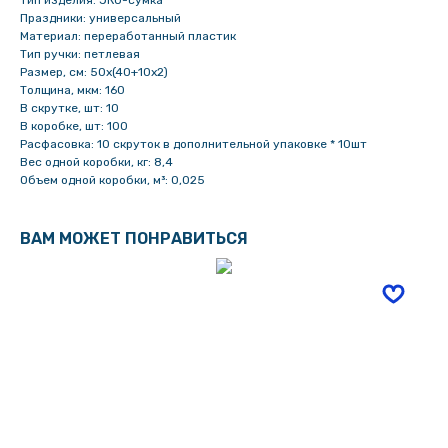
Тип изделия: ЭКО-сумка
Праздники: универсальный
Материал: переработанный пластик
Тип ручки: петлевая
Размер, см: 50х(40+10х2)
Толщина, мкм: 160
В скрутке, шт: 10
В коробке, шт: 100
Расфасовка: 10 скруток в дополнительной упаковке * 10шт
Вес одной коробки, кг: 8,4
Объем одной коробки, м³: 0,025
ВАМ МОЖЕТ ПОНРАВИТЬСЯ