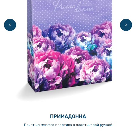
ПРИМАДОННА
Пакет из мягкого пластика с пластиковой ручкой
30х(40+10)см/150мкм