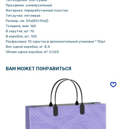
Тип изделия: ЭКО-сумка
Праздники: универсальный
Материал: переработанный пластик
Тип ручки: петлевая
Размер, см: 50х(40+10х2)
Толщина, мкм: 160
В скрутке, шт: 10
В коробке, шт: 100
Расфасовка: 10 скруток в дополнительной упаковке * 10шт
Вес одной коробки, кг: 8,4
Объем одной коробки, м³: 0,025
ВАМ МОЖЕТ ПОНРАВИТЬСЯ