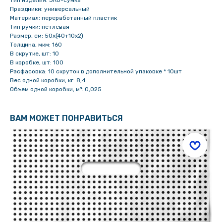
Тип изделия: ЭКО-сумка
Праздники: универсальный
Материал: переработанный пластик
Тип ручки: петлевая
Размер, см: 50х(40+10х2)
Толщина, мкм: 160
В скрутке, шт: 10
В коробке, шт: 100
Расфасовка: 10 скруток в дополнительной упаковке * 10шт
Вес одной коробки, кг: 8,4
Объем одной коробки, м³: 0,025
ВАМ МОЖЕТ ПОНРАВИТЬСЯ