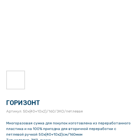
ГОРИЗОНТ
Артикул:
50х(40+10х2)/160/ЭКО/петлевая
Многоразовая сумка для покупок изготовлена из переработанного
пластика и на 100% пригодна для вторичной переработки с
петлевой ручкой 50х(40+10х2)см/160мкм