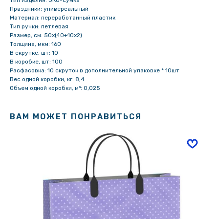
Тип изделия: ЭКО-сумка
Праздники: универсальный
Материал: переработанный пластик
Тип ручки: петлевая
Размер, см: 50х(40+10х2)
Толщина, мкм: 160
В скрутке, шт: 10
В коробке, шт: 100
Расфасовка: 10 скруток в дополнительной упаковке * 10шт
Вес одной коробки, кг: 8,4
Объем одной коробки, м³: 0,025
ВАМ МОЖЕТ ПОНРАВИТЬСЯ