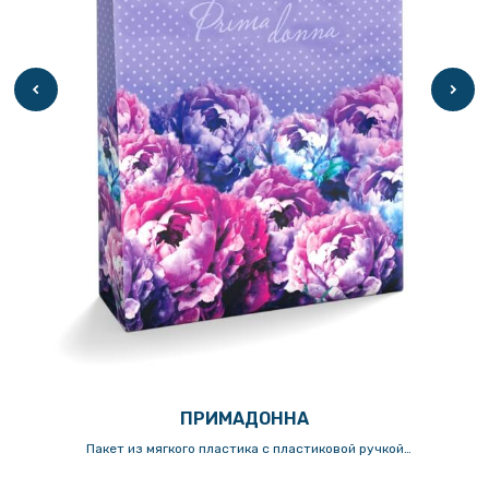
ПРИМАДОННА
Пакет из мягкого пластика с пластиковой ручкой
30х(40+10)см/150мкм