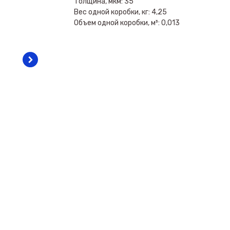
Толщина, мкм: 35
Вес одной коробки, кг: 4,25
Объем одной коробки, м³: 0,013