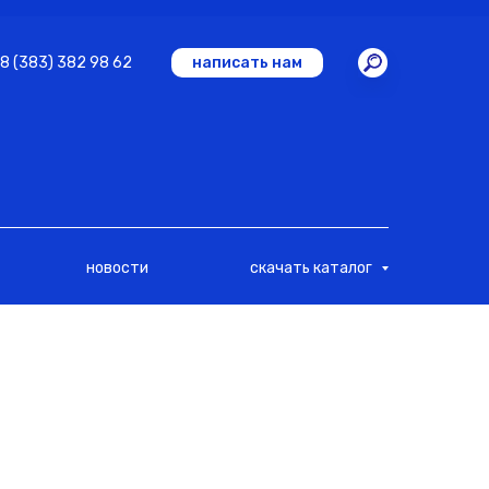
8 (383) 382 98 62
написать нам
новости
скачать каталог