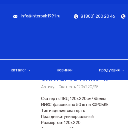
info@interpak1991.ru
8 (800) 200 20 46
каталог
новинки
продукция
СКАТЕРТЬ МИКС-17
Артикул:
Скатерть 120х220/35
Скатерть ПВД 120х220см/35мкм
МИКС, фасовка по 50 шт в КОРОБКЕ
Тип изделия: скатерть
Праздники: универсальный
Размер, см: 120х220