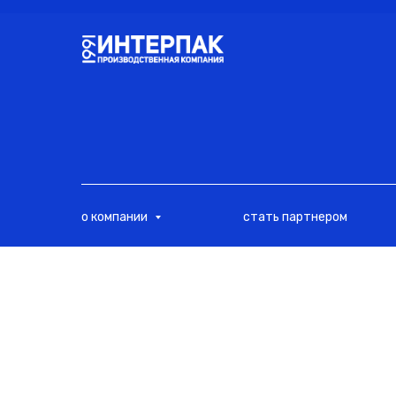
<
о компании
стать партнером