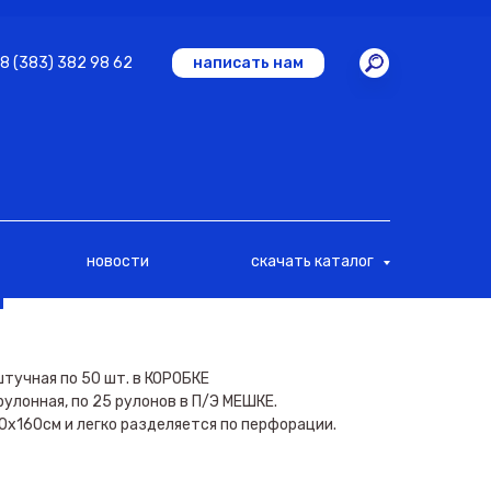
8 (383) 382 98 62
написать нам
новости
скачать каталог
Ы
тучная по 50 шт. в КОРОБКЕ
улонная, по 25 рулонов в П/Э МЕШКЕ.
0х160см и легко разделяется по перфорации.