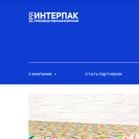
<
о компании
стать партнером