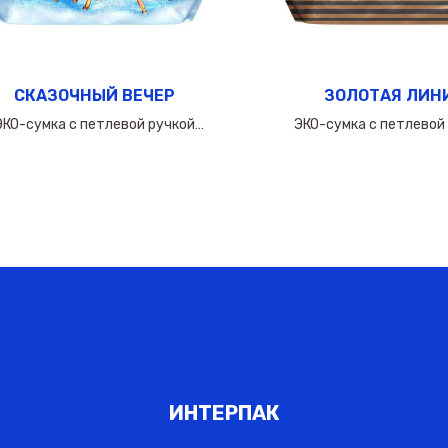
СКАЗОЧНЫЙ ВЕЧЕР
ЗОЛОТАЯ ЛИН
ЭКО-сумка с петлевой ручкой
ЭКО-сумка с петлевой
50х(40+10х2)см/160мкм
60х(50+10х2)см/16
ИНТЕРПАК