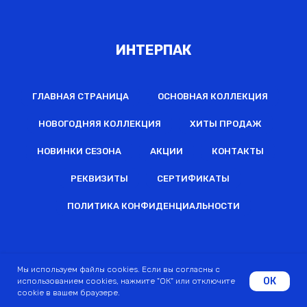
ИНТЕРПАК
ГЛАВНАЯ СТРАНИЦА
ОСНОВНАЯ КОЛЛЕКЦИЯ
НОВОГОДНЯЯ КОЛЛЕКЦИЯ
ХИТЫ ПРОДАЖ
НОВИНКИ СЕЗОНА
АКЦИИ
КОНТАКТЫ
РЕКВИЗИТЫ
СЕРТИФИКАТЫ
ПОЛИТИКА КОНФИДЕНЦИАЛЬНОСТИ
2022 © Все права защищены
Мы используем файлы cookies. Если вы согласны с
ОК
использованием cookies, нажмите "ОК" или отключите
cookie в вашем браузере.