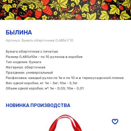
БЫЛИНА
Артикул:
Бумага оберточная 0,685х1/10
Бумага оберточная с печатью
Размер 0,685х10м - по 10 рулонов в коробке
Тип изделия: бумага
Материал: оберточная
Праздники: универсальный
Расфасовка: каждый рулон по 1м и по 10 м в термоусадочной пленке
Вес одной коробки, кг: 1м - 3кг; 10м - 5,7кг
Объем одной коробки, м³: 1м - 0,05; 10м - 0,01
НОВИНКА ПРОИЗВОДСТВА