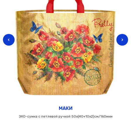
МАКИ
ЭКО-сумка с петлевой ручкой 50х(40+10х2)см/160мкм