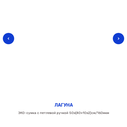
ЛАГУНА
ЭКО-сумка с петлевой ручкой 50х(40+10х2)см/160мкм