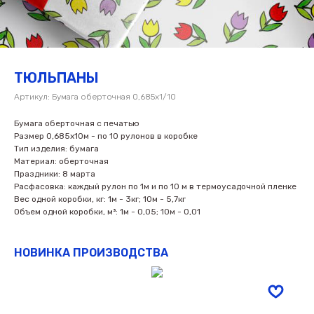
ТЮЛЬПАНЫ
Артикул:
Бумага оберточная 0,685х1/10
Бумага оберточная с печатью
Размер 0,685х10м - по 10 рулонов в коробке
Тип изделия: бумага
Материал: оберточная
Праздники: 8 марта
Расфасовка: каждый рулон по 1м и по 10 м в термоусадочной пленке
Вес одной коробки, кг: 1м - 3кг; 10м - 5,7кг
Объем одной коробки, м³: 1м - 0,05; 10м - 0,01
НОВИНКА ПРОИЗВОДСТВА