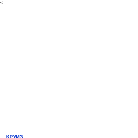
<
КРУИЗ