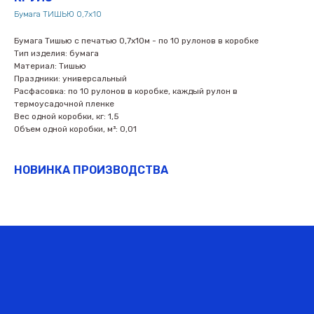
Бумага ТИШЬЮ 0,7х10
Бумага Тишью с печатью 0,7х10м - по 10 рулонов в коробке
Тип изделия: бумага
Материал: Тишью
Праздники: универсальный
Расфасовка: по 10 рулонов в коробке, каждый рулон в
термоусадочной пленке
Вес одной коробки, кг: 1,5
Объем одной коробки, м³: 0,01
НОВИНКА ПРОИЗВОДСТВА