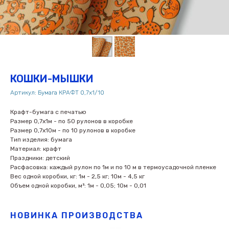
КОШКИ-МЫШКИ
Артикул:
Бумага КРАФТ 0,7х1/10
Крафт-бумага с печатью
Размер 0,7х1м - по 50 рулонов в коробке
Размер 0,7х10м - по 10 рулонов в коробке
Тип изделия: бумага
Материал: крафт
Праздники: детский
Расфасовка: каждый рулон по 1м и по 10 м в термоусадочной пленке
Вес одной коробки, кг: 1м - 2,5 кг; 10м - 4,5 кг
Объем одной коробки, м³: 1м - 0,05; 10м - 0,01
НОВИНКА ПРОИЗВОДСТВА