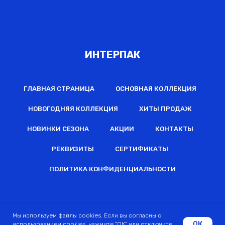
ИНТЕРПАК
ГЛАВНАЯ СТРАНИЦА
ОСНОВНАЯ КОЛЛЕКЦИЯ
НОВОГОДНЯЯ КОЛЛЕКЦИЯ
ХИТЫ ПРОДАЖ
НОВИНКИ СЕЗОНА
АКЦИИ
КОНТАКТЫ
РЕКВИЗИТЫ
СЕРТИФИКАТЫ
ПОЛИТИКА КОНФИДЕНЦИАЛЬНОСТИ
2022 © Все права защищены
Мы используем файлы cookies. Если вы согласны с
ОК
использованием cookies, нажмите "ОК" или отключите