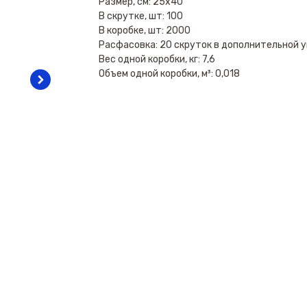
Размер, см: 25х40
В скрутке, шт: 100
В коробке, шт: 2000
Расфасовка: 20 скруток в дополнительной у
Вес одной коробки, кг: 7,6
Объем одной коробки, м³: 0,018