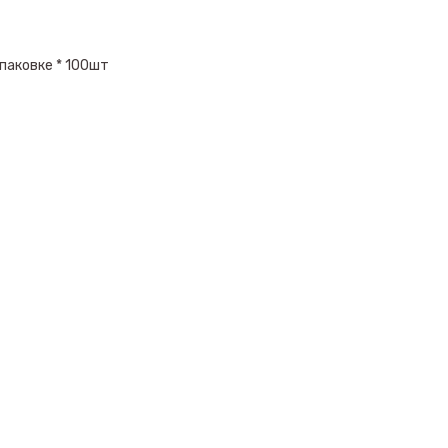
паковке * 100шт