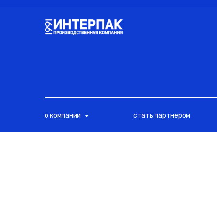
<
о компании
стать партнером