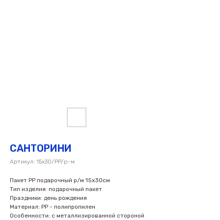
САНТОРИНИ
Артикул:
15х30/PP/р-м
Пакет PP подарочный р/м 15х30см
Тип изделия: подарочный пакет
Праздники: день рождения
Материал: PP - полипропилен
Особенности: с металлизированной стороной