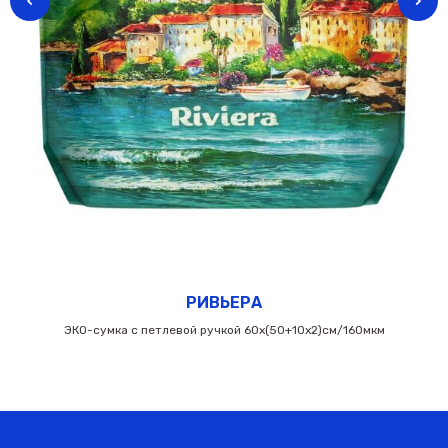
РИВЬЕРА
ЭКО-сумка с петлевой ручкой 60х(50+10х2)см/160мкм