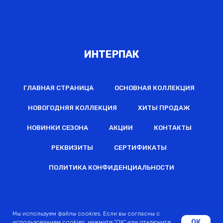
ИНТЕРПАК
ГЛАВНАЯ СТРАНИЦА
ОСНОВНАЯ КОЛЛЕКЦИЯ
НОВОГОДНЯЯ КОЛЛЕКЦИЯ
ХИТЫ ПРОДАЖ
НОВИНКИ СЕЗОНА
АКЦИИ
КОНТАКТЫ
РЕКВИЗИТЫ
СЕРТИФИКАТЫ
ПОЛИТИКА КОНФИДЕНЦИАЛЬНОСТИ
2022 © Все права защищены
Мы используем файлы cookies. Если вы согласны с
ОК
использованием cookies, нажмите "ОК" или отключите