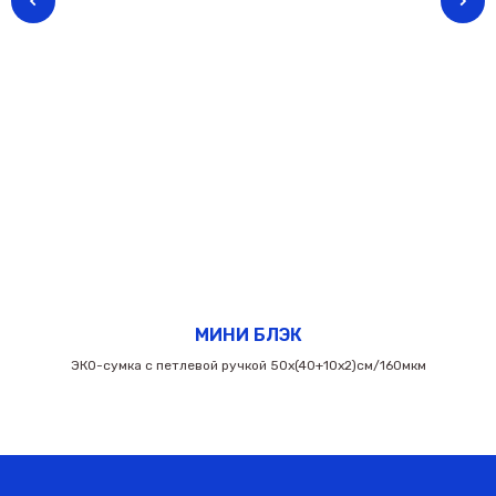
МИНИ БЛЭК
ЭКО-сумка с петлевой ручкой 50х(40+10х2)см/160мкм