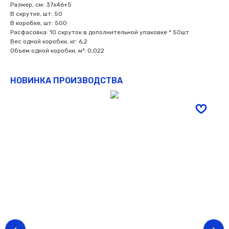
Размер, см: 37х46+5
В скрутке, шт: 50
В коробке, шт: 500
Расфасовка: 10 скруток в дополнительной упаковке * 50шт
Вес одной коробки, кг: 6,2
Объем одной коробки, м³: 0,022
НОВИНКА ПРОИЗВОДСТВА