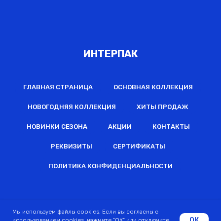
ИНТЕРПАК
ГЛАВНАЯ СТРАНИЦА
ОСНОВНАЯ КОЛЛЕКЦИЯ
НОВОГОДНЯЯ КОЛЛЕКЦИЯ
ХИТЫ ПРОДАЖ
НОВИНКИ СЕЗОНА
АКЦИИ
КОНТАКТЫ
РЕКВИЗИТЫ
СЕРТИФИКАТЫ
ПОЛИТИКА КОНФИДЕНЦИАЛЬНОСТИ
2022 © Все права защищены
Мы используем файлы cookies. Если вы согласны с
ОК
использованием cookies, нажмите "ОК" или отключите