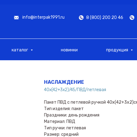
info@interpak1991.ru
8 (800) 200 20 46
каталог
новинки
продукция
НАСЛАЖДЕНИЕ
40х(42+3х2)/45/ПВД/петлевая
Пакет ПВД с петлевой ручкой 40х(42+3х2)
Тип изделия: пакет
Праздники: день рождения
Материал: ПВД
Тип ручки: петлевая
Размер: средний