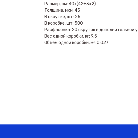
Размер, см: 40х(42+3х2)
Толщина, мкм: 45
В скрутке, шт: 25
В коробке, шт: 500
Расфасовка: 20 скруток в дополнительной у
Вес одной коробки, кг: 9,5
Объем одной коробки, м³: 0,027