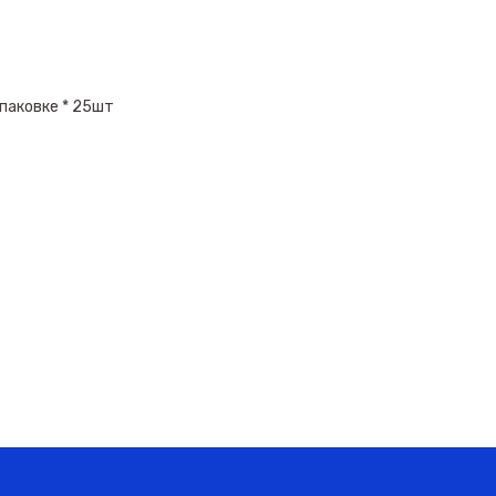
паковке * 25шт