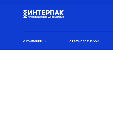
<
о компании
стать партнером