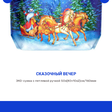
СКАЗОЧНЫЙ ВЕЧЕР
ЭКО-сумка с петлевой ручкой 50х(40+10х2)см/160мкм