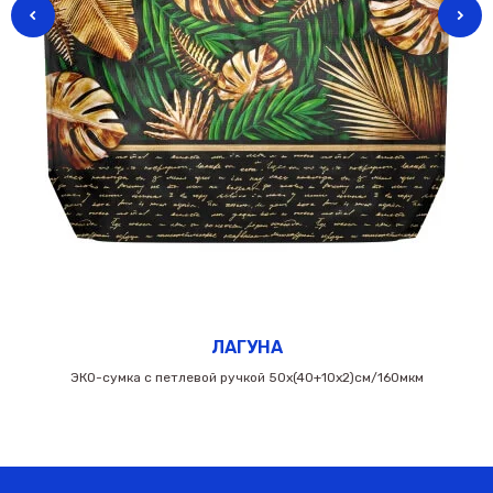
ЛАГУНА
ЭКО-сумка с петлевой ручкой 50х(40+10х2)см/160мкм