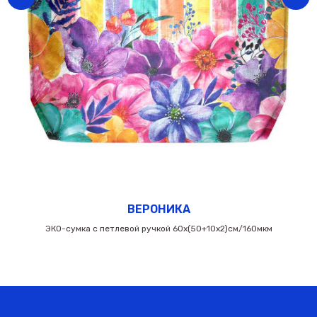
ВЕРОНИКА
ЭКО-сумка с петлевой ручкой 60х(50+10х2)см/160мкм