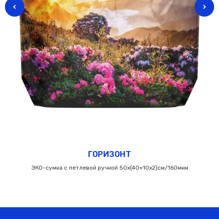
ГОРИЗОНТ
ЭКО-сумка с петлевой ручкой 50х(40+10х2)см/160мкм