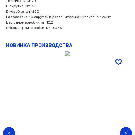
Толщина, мкм: 70
В скрутке, шт: 50
В коробке, шт: 250
Расфасовка: 10 скруток в дополнительной упаковке * 25шт
Вес одной коробки, кг: 12,2
Объем одной коробки, м³: 0,035
НОВИНКА ПРОИЗВОДСТВА