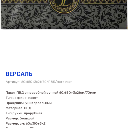
ВЕРСАЛЬ
Артикул:
60х(50+3х2)/70/ПВД/петлевая
Пакет ПВД с прорубной ручкой 60х(50+3х2)см/70мкм
Тип изделия: пакет
Праздники: универсальный
Материал: ПВД
Тип ручки: прорубная
Размер: большой
Размер, см: 60х(50+3х2)