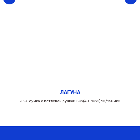
ЛАГУНА
ЭКО-сумка с петлевой ручкой 50х(40+10х2)см/160мкм