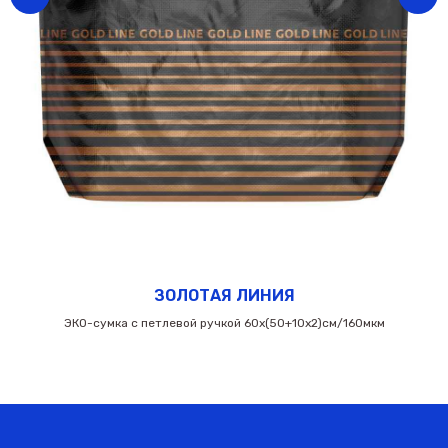
ЗОЛОТАЯ ЛИНИЯ
ЭКО-сумка с петлевой ручкой 60х(50+10х2)см/160мкм