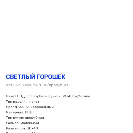
СВЕТЛЫЙ ГОРОШЕК
Артикул:
30х40/50/ПВД/прорубная
Пакет ПВД с прорубной ручкой 30х40см/50мкм
Тип изделия: пакет
Праздники: универсальный
Материал: ПВД
Тип ручки: прорубная
Размер: маленький
Размер, см: 30х40