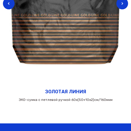
ЗОЛОТАЯ ЛИНИЯ
ЭКО-сумка с петлевой ручкой 60х(50+10х2)см/160мкм