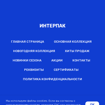
ИНТЕРПАК
ГЛАВНАЯ СТРАНИЦА
ОСНОВНАЯ КОЛЛЕКЦИЯ
НОВОГОДНЯЯ КОЛЛЕКЦИЯ
ХИТЫ ПРОДАЖ
НОВИНКИ СЕЗОНА
АКЦИИ
КОНТАКТЫ
РЕКВИЗИТЫ
СЕРТИФИКАТЫ
ПОЛИТИКА КОНФИДЕНЦИАЛЬНОСТИ
2022 © Все права защищены
Мы используем файлы cookies. Если вы согласны с
ОК
использованием cookies, нажмите "ОК" или отключите