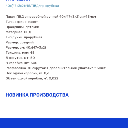
40х(47+3х2)/45/ПВД/прорубная
Пакет ПВД с прорубной ручкой 40х(47+3х2)см/45мкм
Тип изделия: пакет
Праздники: детский
Материал: ПВД
Тип ручки: прорубная
Размер: средний
Размер, см: 40х(47+3х2)
Толщина, мкм: 45
В скрутке, шт: 50
В коробке, шт: 500
Расфасовка: 10 скруток в дополнительной упаковке * 50шт
Вес одной коробки, кг: 8,6
Объем одной коробки, м³: 0,022
НОВИНКА ПРОИЗВОДСТВА