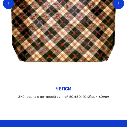
ЧЕЛСИ
ЭКО-сумка с петлевой ручкой 60х(50+10х2)см/160мкм