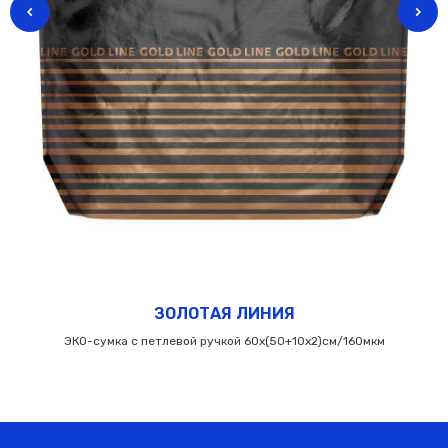
ЗОЛОТАЯ ЛИНИЯ
ЭКО-сумка с петлевой ручкой 60х(50+10х2)см/160мкм