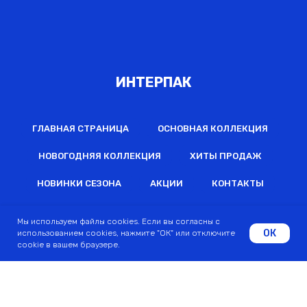
ИНТЕРПАК
ГЛАВНАЯ СТРАНИЦА
ОСНОВНАЯ КОЛЛЕКЦИЯ
НОВОГОДНЯЯ КОЛЛЕКЦИЯ
ХИТЫ ПРОДАЖ
НОВИНКИ СЕЗОНА
АКЦИИ
КОНТАКТЫ
РЕКВИЗИТЫ
СЕРТИФИКАТЫ
Мы используем файлы cookies. Если вы согласны с
ОК
использованием cookies, нажмите "ОК" или отключите
ПОЛИТИКА КОНФИДЕНЦИАЛЬНОСТИ
cookie в вашем браузере.
2022 © Все права защищены