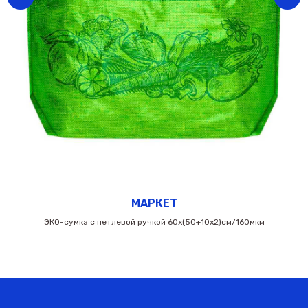
МАРКЕТ
ЭКО-сумка с петлевой ручкой 60х(50+10х2)см/160мкм