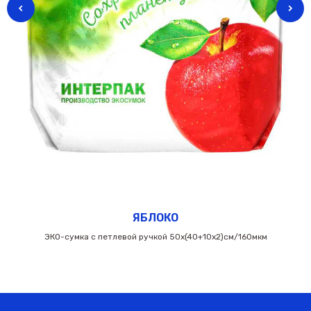
ЯБЛОКО
ЭКО-сумка с петлевой ручкой 50х(40+10х2)см/160мкм