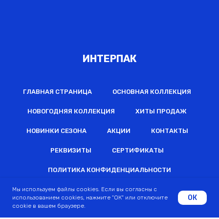
ИНТЕРПАК
ГЛАВНАЯ СТРАНИЦА
ОСНОВНАЯ КОЛЛЕКЦИЯ
НОВОГОДНЯЯ КОЛЛЕКЦИЯ
ХИТЫ ПРОДАЖ
НОВИНКИ СЕЗОНА
АКЦИИ
КОНТАКТЫ
РЕКВИЗИТЫ
СЕРТИФИКАТЫ
ПОЛИТИКА КОНФИДЕНЦИАЛЬНОСТИ
Мы используем файлы cookies. Если вы согласны с
ОК
использованием cookies, нажмите "ОК" или отключите
2022 © Все права защищены
cookie в вашем браузере.