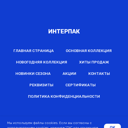
ИНТЕРПАК
ГЛАВНАЯ СТРАНИЦА
ОСНОВНАЯ КОЛЛЕКЦИЯ
НОВОГОДНЯЯ КОЛЛЕКЦИЯ
ХИТЫ ПРОДАЖ
НОВИНКИ СЕЗОНА
АКЦИИ
КОНТАКТЫ
РЕКВИЗИТЫ
СЕРТИФИКАТЫ
ПОЛИТИКА КОНФИДЕНЦИАЛЬНОСТИ
2022 © Все права защищены
Мы используем файлы cookies. Если вы согласны с
ОК
использованием cookies, нажмите "ОК" или отключите