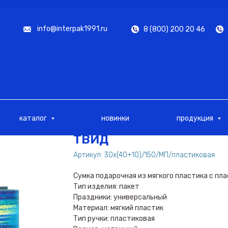
info@interpak1991.ru
8 (800) 200 20 46
каталог
новинки
продукция
ТВИД
Артикул:
30х(40+10)/150/МП/пластиковая
Сумка подарочная из мягкого пластика с пл
Тип изделия: пакет
Праздники: универсальный
Материал: мягкий пластик
Тип ручки: пластиковая