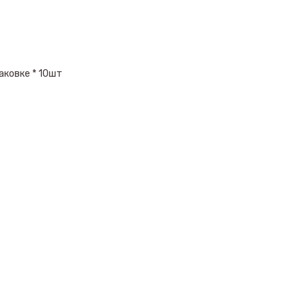
аковке * 10шт