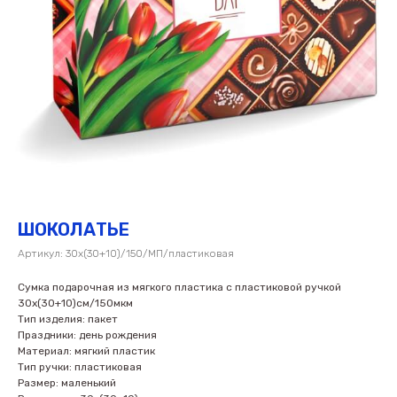
ШОКОЛАТЬЕ
Артикул:
30х(30+10)/150/МП/пластиковая
Сумка подарочная из мягкого пластика с пластиковой ручкой
30х(30+10)см/150мкм
Тип изделия: пакет
Праздники: день рождения
Материал: мягкий пластик
Тип ручки: пластиковая
Размер: маленький